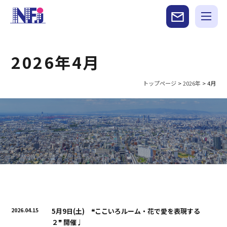
2026年4月
トップページ
>
2026年
>
4月
2026.04.15
5月9日(土) ❝ここいろルーム・花で愛を表現する
２❞ 開催♩