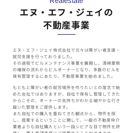
エヌ・エフ・ジェイの
不動産事業
エヌ・エフ・ジェイ株式会社で元々は障がい者支援・
就労支援を行っておりました。
その過程でビルメンテナンス事業を展開し、清掃業務
の確保の流れからビルオーナーとなり、多数のビルを
保有管理するにあたり、不動産事業を始めました。
もともと障がい者の就労場所を作りたいとの理念で始
めた会社ではありますが、自社で保有し管理してきた
からこその、オーナーの気持ちがわかる細やかな行き
届いた管理をご提供します。
また自社での購入を重ねてきた観点から、物件を探
し、提案するということに関して、一般の不動産仲介
業者よりも自社購入という一段シビアな目で物件を評
価し、購入希望者様にご提案することができます。