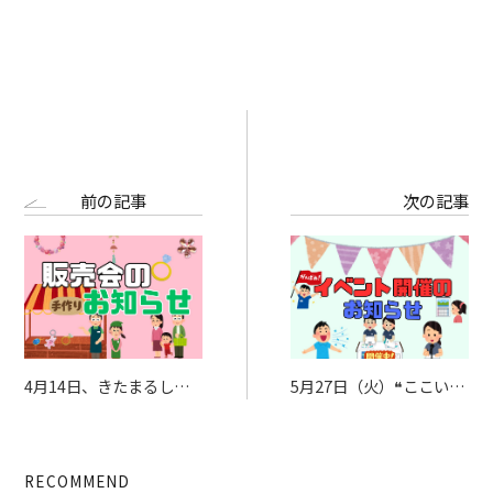
前の記事
次の記事
4月14日、きたまるしぇ
5月27日（火）❝ここいろ
ご来場ありがとうござい
ルーム３❞ 開催♩
ました！
RECOMMEND