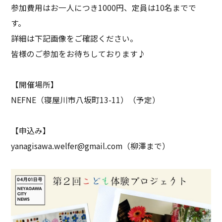
参加費用はお一人につき1000円、定員は10名までで
す。
詳細は下記画像をご確認ください。
皆様のご参加をお待ちしております♪
【開催場所】
NEFNE（寝屋川市八坂町13-11）（予定）
【申込み】
yanagisawa.welfer@gmail.com
（柳澤まで）