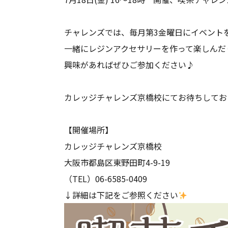
チャレンズでは、毎月第
3
金曜日にイベント
一緒にレジンアクセサリーを作って楽しんだ
興味があればぜひご参加ください♪
カレッジチャレンズ京橋校にてお待ちしてお
【開催場所】
カレッジチャレンズ京橋校
大阪市都島区東野田町
4-9-19
（
TEL
）
06-6585-0409
↓詳細は下記をご参照ください