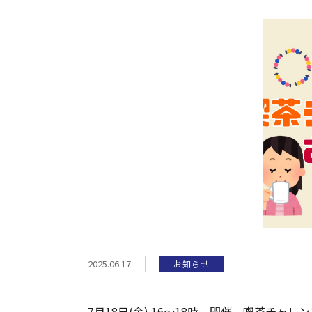
2025.06.17
お知らせ
7月18日(金) 16～18時 開催、喫茶チャレン