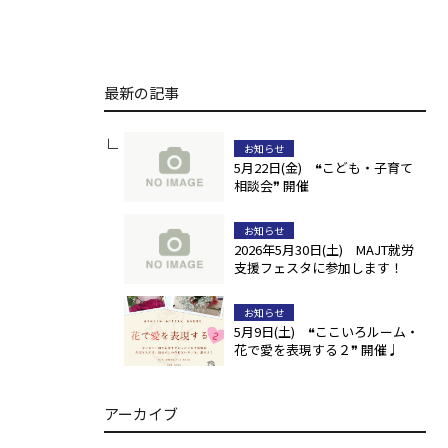
最新の記事
お知らせ
5月22日(金) ❝こども・子育て
相談会❞ 開催
お知らせ
2026年5月30日(土) MAJT就労
支援フェスタに参加します！
お知らせ
5月9日(土) ❝ここいろルーム・
花で愛を表現する２❞ 開催♩
アーカイブ