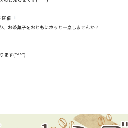
を開催
り、お茶菓子をおともにホッと一息しませんか？
ります
(*^^*)