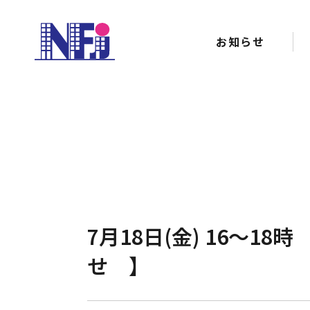
お知らせ
7月18日(金) 16～1
せ 】