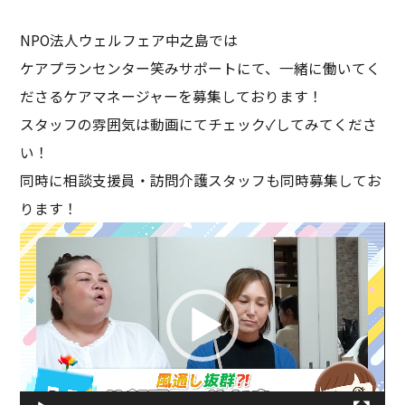
NPO法人ウェルフェア中之島では
ケアプランセンター笑みサポートにて、一緒に働いてく
ださるケアマネージャーを募集しております！
スタッフの雰囲気は動画にてチェック✓してみてくださ
い！
同時に相談支援員・訪問介護スタッフも同時募集してお
ります！
動
画
プ
レ
ー
ヤ
ー