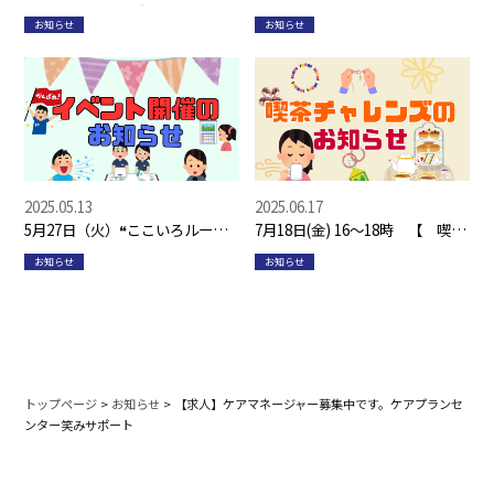
てアクセサリーを販売いたしま
オープン☆
お知らせ
お知らせ
す！
2025.05.13
2025.06.17
5月27日（火）❝ここいろルーム
7月18日(金) 16～18時 【 喫茶
３❞ 開催♩
チャレンズ 開催のお知らせ 】
お知らせ
お知らせ
トップページ
>
お知らせ
>
【求人】ケアマネージャー募集中です。ケアプランセ
ンター笑みサポート