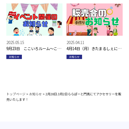
2025.05.15
2025.04.11
9月23日 ここいろルーム～こど
4月14日（月）きたまるしぇにて
もまんなか2～開催(*^^*)
アクセサリー販売を行います！
お知らせ
お知らせ
トップページ
>
お知らせ
>
2月28日.3月2日ららぽーと門真にてアクセサリーを販
売いたします！