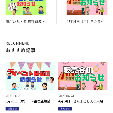
障がい児・者 福祉資源フ
4月14日（月）きたまる
ェスタ 無事終わりまし
しぇにてアクセサリー販
た！
売を行います！
RECOMMEND
おすすめ記事
2025.06.20
2025.04.24
6月26日（木） ～整理整頓講座
4月14日、きたまるしぇご来場あ
を開催いたします～
りがとうございました！
お知らせ
お知らせ