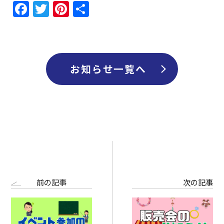
Facebook
Twitter
Pinterest
共
採用情報
有
お知らせ一覧へ
前の記事
次の記事