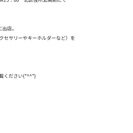
に出店。
クセサリーやキーホルダーなど）を
ださい(*^^*)