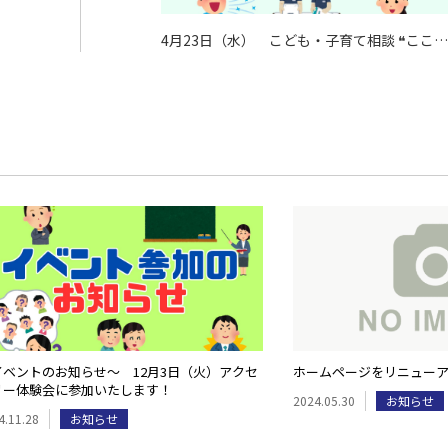
4月23日（水） こども・子育て相談 ❝ここい
ろルーム❞ が開催されます(*^^*)
イベントのお知らせ～ 12月3日（火）アクセ
ホームページをリニュー
リー体験会に参加いたします！
2024.05.30
お知らせ
4.11.28
お知らせ