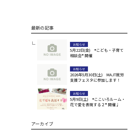
最新の記事
お知らせ
5月22日(金) ❝こども・子育て
相談会❞ 開催
お知らせ
2026年5月30日(土) MAJT就労
支援フェスタに参加します！
お知らせ
5月9日(土) ❝ここいろルーム・
花で愛を表現する２❞ 開催♩
アーカイブ