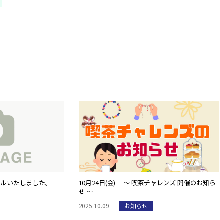
アルいたしました。
10月24日(金) ～ 喫茶チャレンズ 開催のお知ら
せ ～
2025.10.09
お知らせ