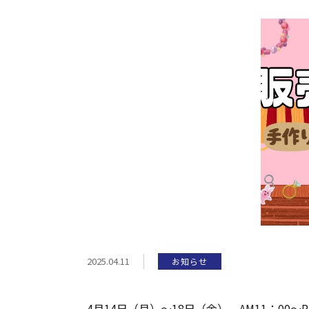
2025.04.11
お知らせ
4月14日（月）～18日（金） AM11：00～