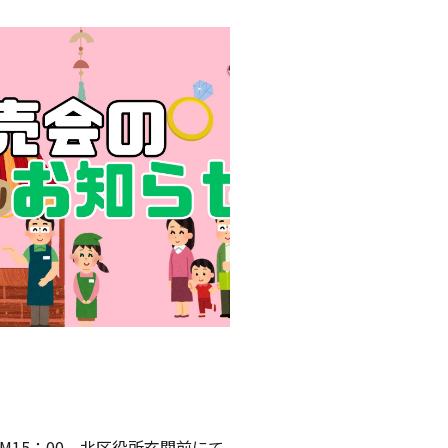
PM15：00 北区役所玄関前にて