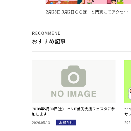
2月28日.3月2日ららぽーと門真にてアクセサ
リーを販売いたします！
RECOMMEND
おすすめ記事
2026年5月30日(土) MAJT就労支援フェスタに参
～
加します！
サ
2026.05.13
お知らせ
202